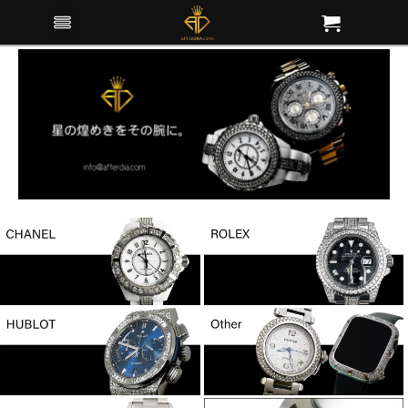
低価格アフターダイヤの専門店「アフターダイヤ.com」