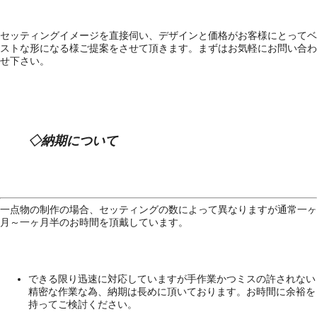
セッティングイメージを直接伺い、デザインと価格がお客様にとってベ
ストな形になる様ご提案をさせて頂きます。まずはお気軽にお問い合わ
せ下さい。
◇納期について
一点物の制作の場合、セッティングの数によって異なりますが通常一ヶ
月～一ヶ月半のお時間を頂戴しています。
できる限り迅速に対応していますが手作業かつミスの許されない
精密な作業な為、納期は長めに頂いております。お時間に余裕を
持ってご検討ください。