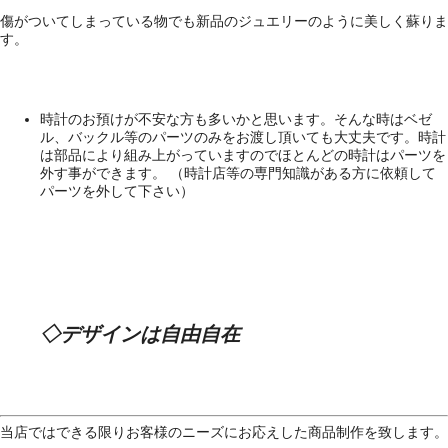
傷がついてしまっている物でも新品のジュエリーのように美しく蘇りま
す。
時計のお預けが不安な方も多いかと思います。そんな時はベゼ
ル、バックル等のパーツのみをお渡し頂いても大丈夫です。時計
は部品により組み上がっていますのでほとんどの時計はパーツを
外す事ができます。 （時計店等の専門知識がある方に依頼して
パーツを外して下さい）
◇デザインは自由自在
当店ではできる限りお客様のニーズにお応えした商品制作を致します。