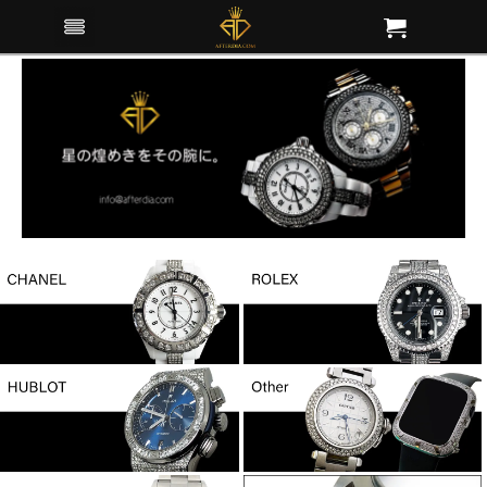
低価格アフターダイヤの専門店「アフターダイヤ.com」